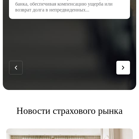
банка, обеспечивая компенсацию ущерба или
возврат долга в непредвиденных...
Новости страхового рынка