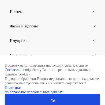
Ипотека
Жизнь и здоровье
Имущество
Путешествие
Продолжая использовать настоящий сайт, Вы даете
Согласие
на обработку Ваших персональных данных
Юридическим лицам
(файлов cookie).
Порядок обработки Ваших персональных данных, а также
реализуемые требования к их защите содержатся в
Политике
8 (812) 502-07-44
Перезвоните мне
по обработке персональных данных
8 (812) 332-10-10
Клиентская поддержка
Ок