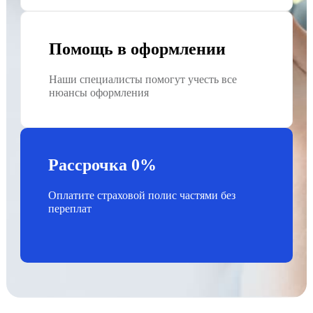
Помощь в оформлении
Наши специалисты помогут учесть все
нюансы оформления
Рассрочка 0%
Оплатите страховой полис частями без
переплат