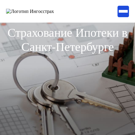
Страхование Ипотеки в
Санкт-Петербурге