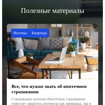
Полезные материалы
Ипотека
Квартира
Все, что нужно знать об ипотечном
страховании
Страхование ипотеки Ипотечное страхование
помогает защитить интересы как заемщика, так и