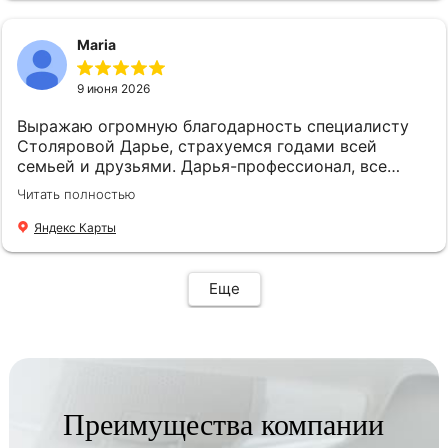
Maria
9 июня 2026
Выражаю огромную благодарность специалисту
Столяровой Дарье, страхуемся годами всей
семьей и друзьями. Дарья-профессионал, все
подскажет, подберет, посоветует. Рекомендую!
Читать полностью
Яндекс Карты
Еще
Преимущества компании