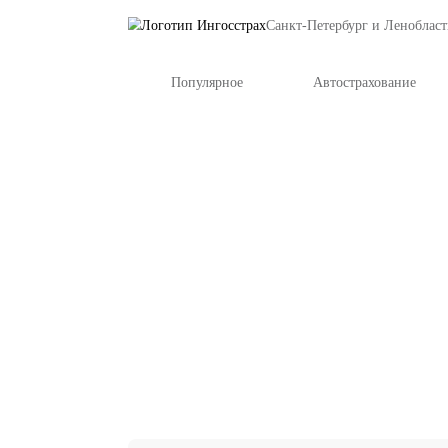
Санкт-Петербу
Популярное
Автост
Страхование