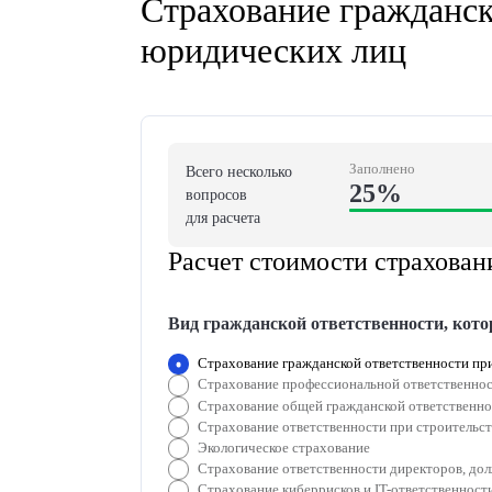
Рассчитать
Страхование гра
юридических ли
Заполн
Всего несколько
25
вопросов