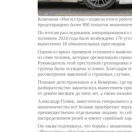
Компания «Ингосстрах» подвела 
предотвращено более 800 попыто
По итогам расследования, иници
половине 2024 года было возбуж
вынесению 18 обвинительных пр
Одним из ярких примеров успешн
из семи человек, которые орга
Руководитель этой преступной г
группы были осуждены условно. 
рассмотрения заявлений о страхо