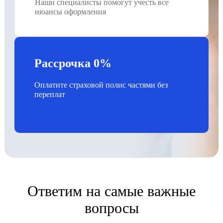
Наши специалисты помогут учесть все
нюансы оформления
Рассрочка 0%
Оплатите страховой полис частями без
переплат
Ответим на самые важные
вопросы