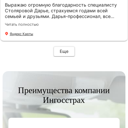
Выражаю огромную благодарность специалисту
Столяровой Дарье, страхуемся годами всей
семьей и друзьями. Дарья-профессионал, все
подскажет, подберет, посоветует. Рекомендую!
Читать полностью
Яндекс Карты
Еще
Преимущества компании
Ингосстрах