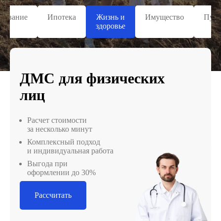
ахование
Ипотека
Жизнь и
Имущество
Путе
здоровье
ДМС для физических
лиц
Расчет стоимости
за несколько минут
Комплексный подход
и индивидуальная работа
Выгода при
оформлении до 30%
Рассчитать