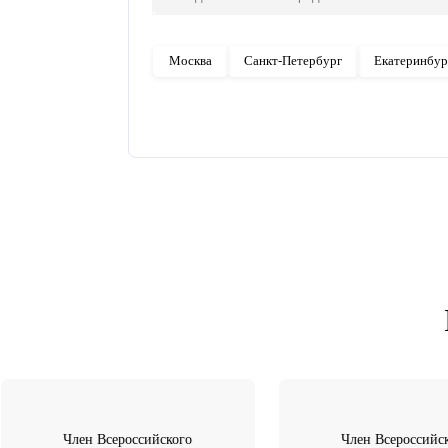
Рассчитать ДМС
Укажите количество сотруд
Укажите ИНН Вашей орган
Укажите ваш город
Москва
Санкт-Петербург