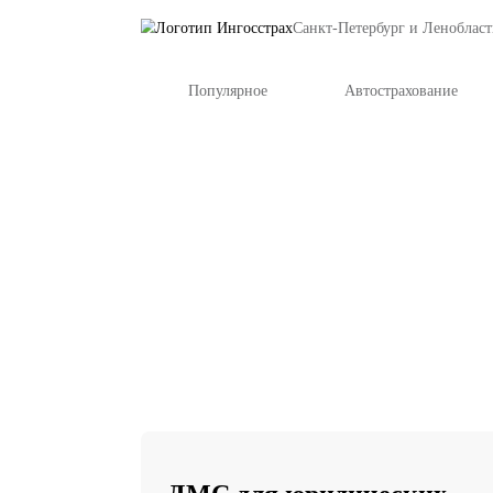
Санкт-Петербу
Популярное
Автост