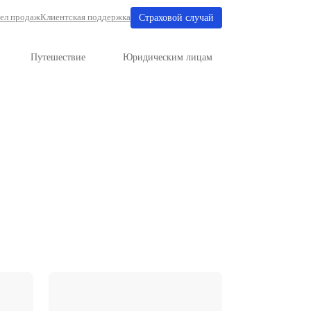
Отдел продаж
Клиентская поддерж
е
Имущество
Путешествие
ческих лиц