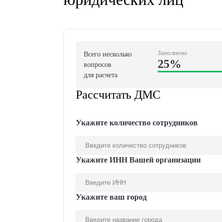
Рассчитать
Добровольное м
юридических ли
Заполн
Всего несколько
25
вопросов
для расчета