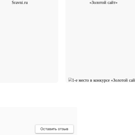
 страхование?
В тройке лучших на