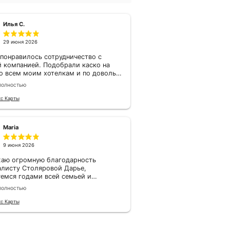
Sravni.ru