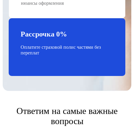
нюансы оформления
Рассрочка 0%
Оплатите страховой полис частями без
переплат
Ответим на самые важные
вопросы