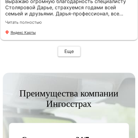
Выражаю огромную благодарность специалисту
Столяровой Дарье, страхуемся годами всей
семьей и друзьями. Дарья-профессионал, все
подскажет, подберет, посоветует. Рекомендую!
Читать полностью
Яндекс Карты
Еще
Преимущества компании
Ингосстрах