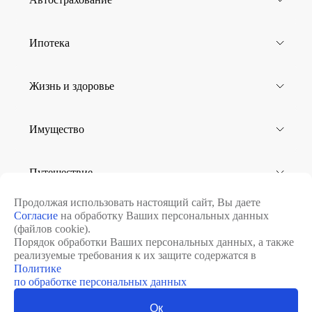
Ипотека
Жизнь и здоровье
Имущество
Путешествие
Продолжая использовать настоящий сайт, Вы даете
Согласие
на обработку Ваших персональных данных
Юридическим лицам
(файлов cookie).
Порядок обработки Ваших персональных данных, а также
реализуемые требования к их защите содержатся в
Политике
8 (812) 502-07-44
Перезвоните мне
по обработке персональных данных
8 (812) 332-10-10
Клиентская поддержка
Ок