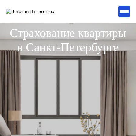
Страхование квартиры
в Санкт-Петербурге