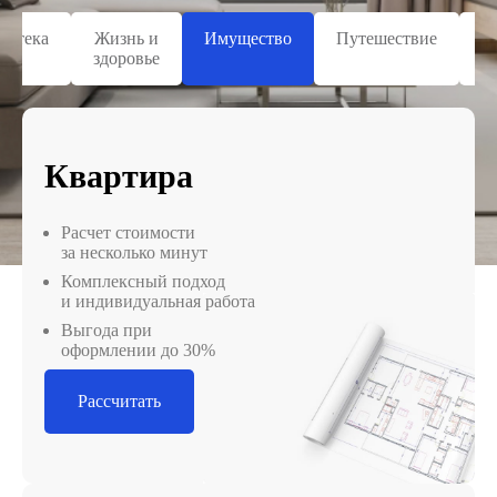
потека
Жизнь и
Имущество
Путешествие
Ю
здоровье
Квартира
Расчет стоимости
за несколько минут
Комплексный подход
и индивидуальная работа
Выгода при
оформлении до 30%
Рассчитать