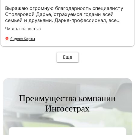
Выражаю огромную благодарность специалисту
Столяровой Дарье, страхуемся годами всей
семьей и друзьями. Дарья-профессионал, все
подскажет, подберет, посоветует. Рекомендую!
Читать полностью
Яндекс Карты
Еще
Преимущества компании
Ингосстрах