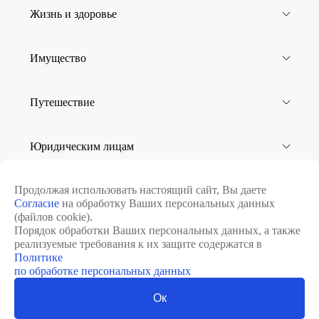
Жизнь и здоровье
Имущество
Путешествие
Юридическим лицам
Продолжая использовать настоящий сайт, Вы даете
Согласие
на обработку Ваших персональных данных
8 (812) 502-07-44
Перезвоните мне
(файлов cookie).
Порядок обработки Ваших персональных данных, а также
8 (812) 332-10-10
Клиентская поддержка
реализуемые требования к их защите содержатся в
Политике
по обработке персональных данных
Ок