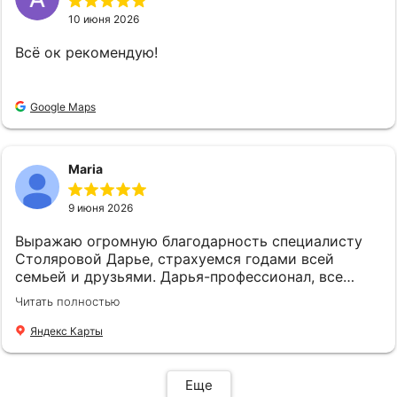
10 июня 2026
Всё ок рекомендую!
Google Maps
Maria
9 июня 2026
Выражаю огромную благодарность специалисту
Столяровой Дарье, страхуемся годами всей
семьей и друзьями. Дарья-профессионал, все
подскажет, подберет, посоветует. Рекомендую!
Читать полностью
Яндекс Карты
Еще