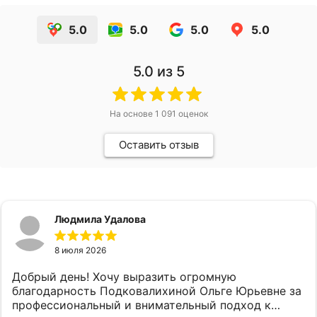
5.0
5.0
5.0
5.0
5.0
из 5
На основе
1 091
оценок
Оставить отзыв
Людмила Удалова
8 июля 2026
Добрый день! Хочу выразить огромную
благодарность Подковалихиной Ольге Юрьевне за
профессиональный и внимательный подход к