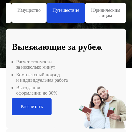
ь и
Имущество
Путешествие
Юридическим
вье
лицам
Выезжающие за рубеж
Расчет стоимости
за несколько минут
Комплексный подход
и индивидуальная работа
Выгода при
оформлении до 30%
Рассчитать