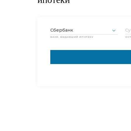
Рассчитать
Самостоятельное
ипотеки