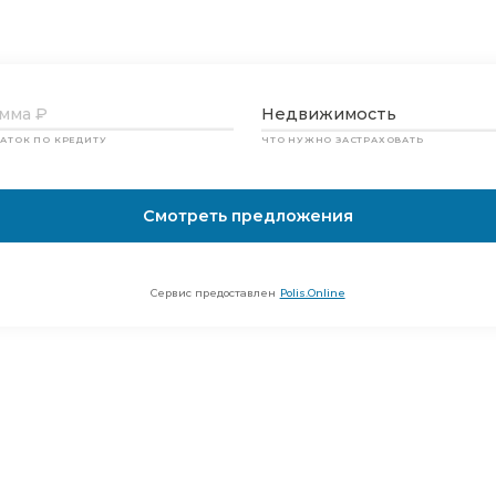
 оформление полиса стра