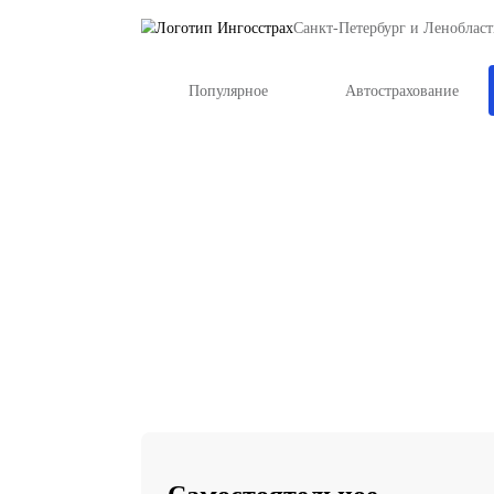
Санкт-Петербу
Популярное
Автост
Ст