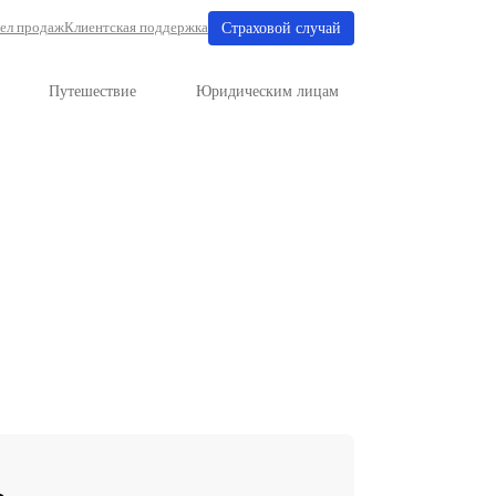
Отдел продаж
Клиентская поддерж
е
Имущество
Путешествие
 Санкт-Петербурге