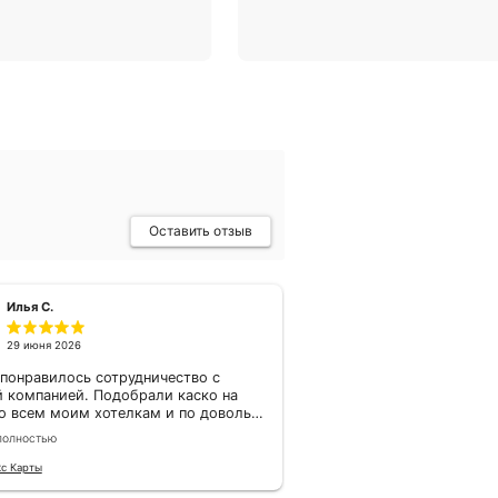
 страхование?
Более 32 лет компания
на рынке