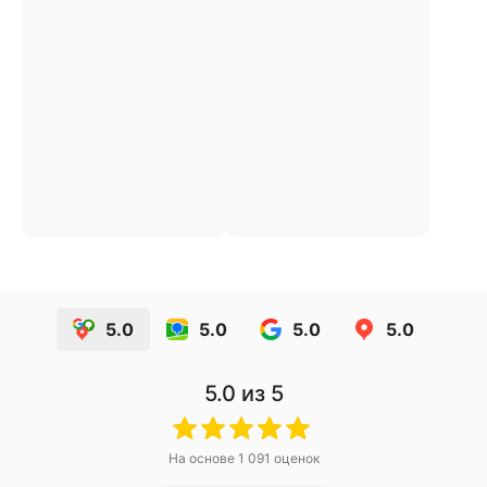
5.0
5.0
5.0
5.0
5.0
из 5
На основе
1 091
оценок