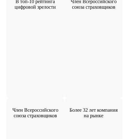
В топ-10 рейтинга
Член Всероссийского
цифровой зрелости
союза страховщиков
Член Всероссийского
Более 32 лет компания
союза страховщиков
на рынке