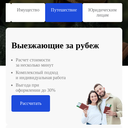
ь и
Имущество
Путешествие
Юридическим
вье
лицам
Выезжающие за рубеж
Расчет стоимости
за несколько минут
Комплексный подход
и индивидуальная работа
Выгода при
оформлении до 30%
Рассчитать