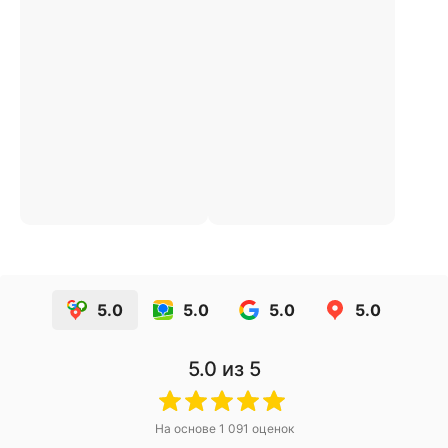
5.0
5.0
5.0
5.0
5.0
из 5
На основе
1 091
оценок